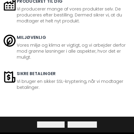
PRODUCERET TIL DIG
Vi producerer mange af vores produkter selv. De
produceres efter bestilling. Dermed sikrer vi, at du
modtager et helt nyt produkt.
MILJØVENLIG
Vores miljø og klima er vigtigt, og vi arbejder derfor
mod grønne løsninger i alle aspekter, hvor det er
muligt.
SIKRE BETALINGER
Vi bruger en sikker SSL-kryptering, når vi modtager
betalinger.
Privatlivspolitik
·
Fortrydelsesret