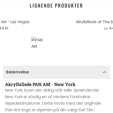
LIGNENDE PRODUKTER
N AM - Las Vegas
Akrylbillede af The 
4 kr.
44
fra
Beskrivelse
Akrylbillede PAN AM - New York
New York, byen der aldrig står stille. Spændende
New York er stadig en af verdens foretrukne
rejsedestinationer. Dette motiv med det originale
Pan Am-logo er stjernen på din væg! Det fås i