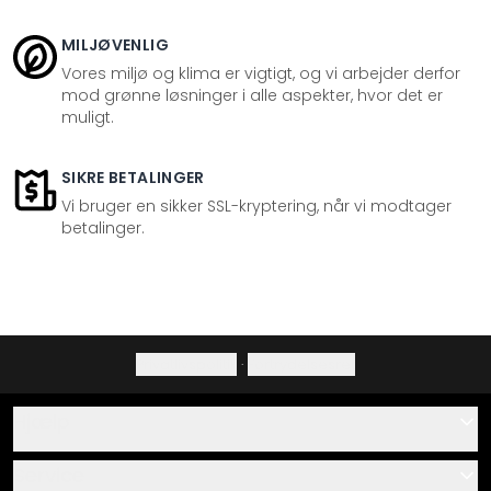
MILJØVENLIG
Vores miljø og klima er vigtigt, og vi arbejder derfor
mod grønne løsninger i alle aspekter, hvor det er
muligt.
SIKRE BETALINGER
Vi bruger en sikker SSL-kryptering, når vi modtager
betalinger.
Privatlivspolitik
·
Fortrydelsesret
Hjælp
Kontakt
Service