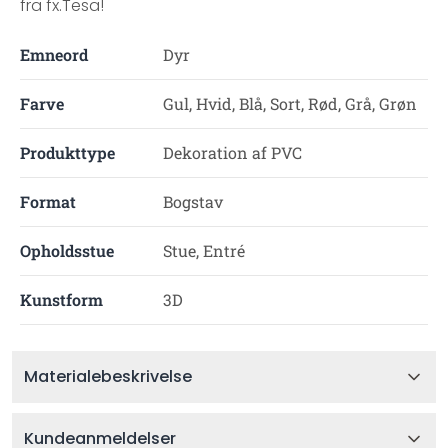
fra fx.Tesa!
Emneord
Dyr
Farve
Gul, Hvid, Blå, Sort, Rød, Grå, Grøn
Produkttype
Dekoration af PVC
Format
Bogstav
Opholdsstue
Stue, Entré
Kunstform
3D
Materialebeskrivelse
Kundeanmeldelser