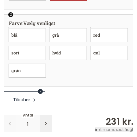
2
Farve
:
Vælg venligst
blå
grå
rød
sort
hvid
gul
grøn
2
Tilbehør
Antal
231 kr.
inkl. moms excl. fragt