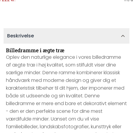
a
fra
Beskrivelse
Billedramme i ægte træ
Oplev den naturlige elegance i vores billedramme
af ægte træ i høj kvalitet, som stilfuldt viser dine
særlige minder. Denne ramme kombinerer klassisk
håndværk med moderne design og giver dig et
karakteristisk tilbehør til dit hjem, der imponerer med
både sit udseende og sin kvalitet. Denne
billedramme er mere end bare et dekorativt element
- den er den perfekte scene for dine mest
værdifulde minder. Uanset om du vil vise
familiebilleder, landskabsfotografier, kunsttryk eller