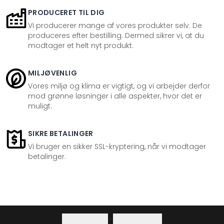
PRODUCERET TIL DIG
Vi producerer mange af vores produkter selv. De
produceres efter bestilling. Dermed sikrer vi, at du
modtager et helt nyt produkt.
MILJØVENLIG
Vores miljø og klima er vigtigt, og vi arbejder derfor
mod grønne løsninger i alle aspekter, hvor det er
muligt.
SIKRE BETALINGER
Vi bruger en sikker SSL-kryptering, når vi modtager
betalinger.
Privatlivspolitik
·
Fortrydelsesret