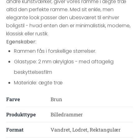
andre kunstværker, giver vores ramme i ægte træ
altid den perfekte ramme. Med sit enkle, men
elegante look passer den ubesværet til enhver
boligstil - hvad enten den er minimalistisk, moderne,
klassisk eller rustik.
Egenskaber:
Rammen fås i forskellige størrelser.
Glastype: 2 mm akrylglas - med aftagelig
beskyttelsesfilm
Materiale: ægte træ
Farve
Brun
Produkttype
Billedrammer
Format
Vandret, Lodret, Rektangulær