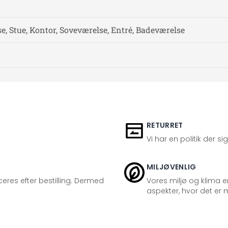
, Stue, Kontor, Soveværelse, Entré, Badeværelse
RETURRET
Vi har en politik der s
MILJØVENLIG
eres efter bestilling. Dermed
Vores miljø og klima er
aspekter, hvor det er m