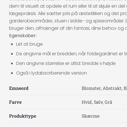
dem til visuelt at opdele et rum eller til at skjule en d
lægepraksis. Alle sætter pris på æstetikken og det 
garderobeområder, stuen i sidde- og spiseområder. De
bruger den, afhænger af din fantasi, dine behov og 
Egenskaber:
Let at bruge
De angivne mål er bredden, når foldegardinet er tr
Den angivne størrelse er altid: bredde x højde
Også i lydabsorberende version
Emneord
Blomster, Abstrakt, B
Farve
Hvid, Sølv, Grå
Produkttype
Skærme