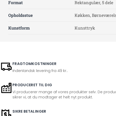
Format
Rektangulær, 5 dele
Opholdsstue
Køkken, Børneværelse
Kunstform
Kunsttryk
FRAGTOMKOSTNINGER
Indenlandsk levering fra 49 kr..
PRODUCERET TIL DIG
Vi producerer mange af vores produkter selv. De produc
sikrer vi, at du modtager et helt nyt produkt.
SIKRE BETALINGER