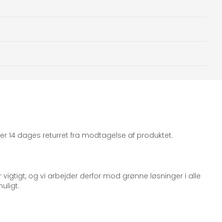
iger 14 dages returret fra modtagelse af produktet.
 vigtigt, og vi arbejder derfor mod grønne løsninger i alle
uligt.