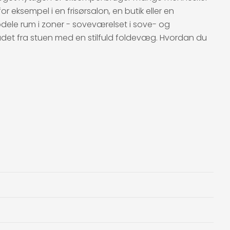
or eksempel i en frisørsalon, en butik eller en
dele rum i zoner - soveværelset i sove- og
ådet fra stuen med en stilfuld foldevæg. Hvordan du