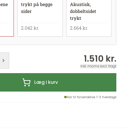
 ene
trykt på begge
Akustisk,
sider
dobbeltsidet
trykt
2.042 kr.
2.664 kr.
1.510 kr.
inkl. moms excl. fragt
Læg i kurv
Klar til forsendelse
: 1-3 hverdage