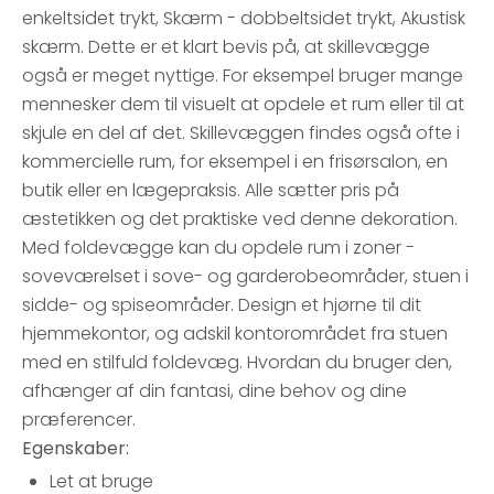
enkeltsidet trykt, Skærm - dobbeltsidet trykt, Akustisk
skærm. Dette er et klart bevis på, at skillevægge
også er meget nyttige. For eksempel bruger mange
mennesker dem til visuelt at opdele et rum eller til at
skjule en del af det. Skillevæggen findes også ofte i
kommercielle rum, for eksempel i en frisørsalon, en
butik eller en lægepraksis. Alle sætter pris på
æstetikken og det praktiske ved denne dekoration.
Med foldevægge kan du opdele rum i zoner -
soveværelset i sove- og garderobeområder, stuen i
sidde- og spiseområder. Design et hjørne til dit
hjemmekontor, og adskil kontorområdet fra stuen
med en stilfuld foldevæg. Hvordan du bruger den,
afhænger af din fantasi, dine behov og dine
præferencer.
Egenskaber:
Let at bruge