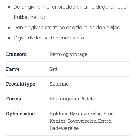
De angivne mål er bredden, når foldegardinet er
trukket helt ud.
Den angivne størrelse er altid: bredde x højde
Også i lydabsorberende version
Emneord
Retro og vintage
Farve
Grå
Produkttype
Skærme
Format
Rektangulær, 5 dele
Opholdsstue
Køkken, Børneværelse, Stue,
Kontor, Soveværelse, Entré,
Badeværelse