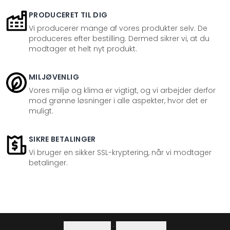
PRODUCERET TIL DIG
Vi producerer mange af vores produkter selv. De
produceres efter bestilling. Dermed sikrer vi, at du
modtager et helt nyt produkt.
MILJØVENLIG
Vores miljø og klima er vigtigt, og vi arbejder derfor
mod grønne løsninger i alle aspekter, hvor det er
muligt.
SIKRE BETALINGER
Vi bruger en sikker SSL-kryptering, når vi modtager
betalinger.
Privatlivspolitik
·
Fortrydelsesret