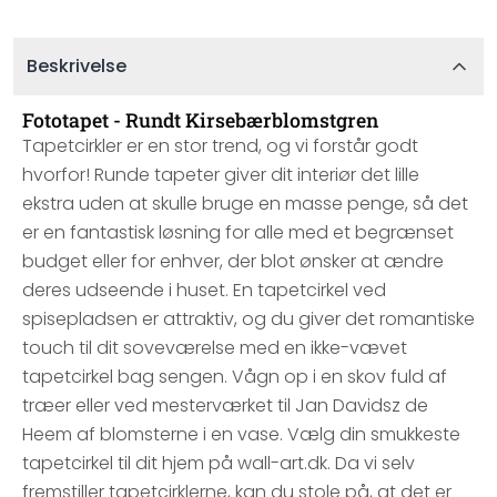
Beskrivelse
Fototapet - Rundt Kirsebærblomstgren
Tapetcirkler er en stor trend, og vi forstår godt
hvorfor! Runde tapeter giver dit interiør det lille
ekstra uden at skulle bruge en masse penge, så det
er en fantastisk løsning for alle med et begrænset
budget eller for enhver, der blot ønsker at ændre
deres udseende i huset. En tapetcirkel ved
spisepladsen er attraktiv, og du giver det romantiske
touch til dit soveværelse med en ikke-vævet
tapetcirkel bag sengen. Vågn op i en skov fuld af
træer eller ved mesterværket til Jan Davidsz de
Heem af blomsterne i en vase. Vælg din smukkeste
tapetcirkel til dit hjem på wall-art.dk. Da vi selv
fremstiller tapetcirklerne, kan du stole på, at det er