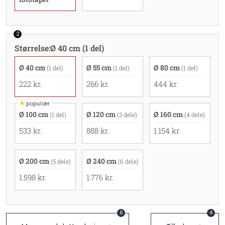
2
Størrelse
:
Ø 40 cm (1 del)
Ø 40 cm
Ø 55 cm
Ø 80 cm
(1 del)
(1 del)
(1 del)
222 kr.
266 kr.
444 kr.
★
populær
Ø 100 cm
Ø 120 cm
Ø 160 cm
(1 del)
(3 dele)
(4 dele)
533 kr.
888 kr.
1.154 kr.
Ø 200 cm
Ø 240 cm
(5 dele)
(6 dele)
1.598 kr.
1.776 kr.
6
4