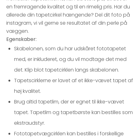
en fremragende kvalitet og til en rimelig pris. Har du
allerede din tapetcirkel hængende? Del dit foto på
instagram, vi vil gerne se resultatet af din perle på
væggen.
Egenskaber:
Skabelonen, som du har udskåret fototapetet
med, er inkluderet, og du vil modtage det med
det. Klip blot tapetcirklen langs skabelonen.
Tapetscirklerne er lavet af et ikke-vævet tapet af
høj kvalitet.
Brug altid tapetlim, der er egnet til ikke-vævet
tapet. Tapetlim og tapetbørste kan bestilles som
ekstraudstyr.
Fototapetvægcirklen kan bestilles i forskellige