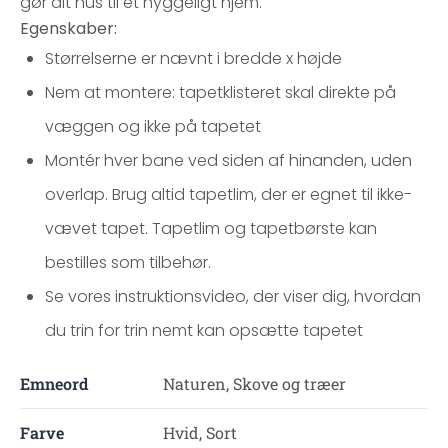
gør dit hus til et hyggeligt hjem.
Egenskaber:
Størrelserne er nævnt i bredde x højde
Nem at montere: tapetklisteret skal direkte på
væggen og ikke på tapetet
Montér hver bane ved siden af hinanden, uden
overlap. Brug altid tapetlim, der er egnet til ikke-
vævet tapet. Tapetlim og tapetbørste kan
bestilles som tilbehør.
Se vores instruktionsvideo, der viser dig, hvordan
du trin for trin nemt kan opsætte tapetet
Emneord
Naturen, Skove og træer
Farve
Hvid, Sort