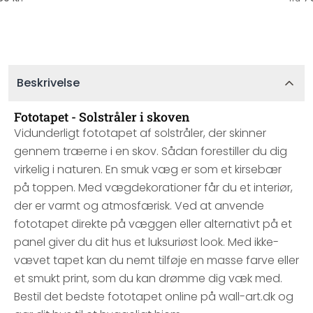
Beskrivelse
Fototapet - Solstråler i skoven
Vidunderligt fototapet af solstråler, der skinner
gennem træerne i en skov. Sådan forestiller du dig
virkelig i naturen. En smuk væg er som et kirsebær
på toppen. Med vægdekorationer får du et interiør,
der er varmt og atmosfærisk. Ved at anvende
fototapet direkte på væggen eller alternativt på et
panel giver du dit hus et luksuriøst look. Med ikke-
vævet tapet kan du nemt tilføje en masse farve eller
et smukt print, som du kan drømme dig væk med.
Bestil det bedste fototapet online på wall-art.dk og