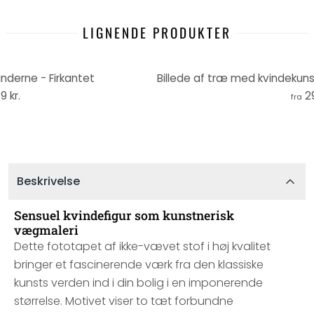
LIGNENDE PRODUKTER
inderne - Firkantet
9 kr.
2
fra
Beskrivelse
Sensuel kvindefigur som kunstnerisk
vægmaleri
Dette fototapet af ikke-vævet stof i høj kvalitet
bringer et fascinerende værk fra den klassiske
kunsts verden ind i din bolig i en imponerende
størrelse. Motivet viser to tæt forbundne