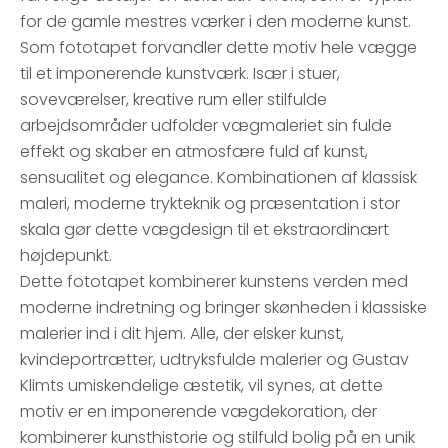
for de gamle mestres værker i den moderne kunst.
Som fototapet forvandler dette motiv hele vægge
til et imponerende kunstværk. Især i stuer,
soveværelser, kreative rum eller stilfulde
arbejdsområder udfolder vægmaleriet sin fulde
effekt og skaber en atmosfære fuld af kunst,
sensualitet og elegance. Kombinationen af klassisk
maleri, moderne trykteknik og præsentation i stor
skala gør dette vægdesign til et ekstraordinært
højdepunkt.
Dette fototapet kombinerer kunstens verden med
moderne indretning og bringer skønheden i klassiske
malerier ind i dit hjem. Alle, der elsker kunst,
kvindeportrætter, udtryksfulde malerier og Gustav
Klimts umiskendelige æstetik, vil synes, at dette
motiv er en imponerende vægdekoration, der
kombinerer kunsthistorie og stilfuld bolig på en unik