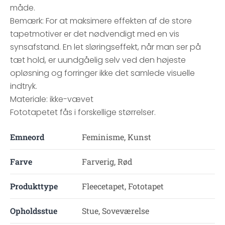
måde.
Bemærk: For at maksimere effekten af de store
tapetmotiver er det nødvendigt med en vis
synsafstand. En let sløringseffekt, når man ser på
tæt hold, er uundgåelig selv ved den højeste
opløsning og forringer ikke det samlede visuelle
indtryk.
Materiale: ikke-vævet
Fototapetet fås i forskellige størrelser.
Emneord
Feminisme, Kunst
Farve
Farverig, Rød
Produkttype
Fleecetapet, Fototapet
Opholdsstue
Stue, Soveværelse