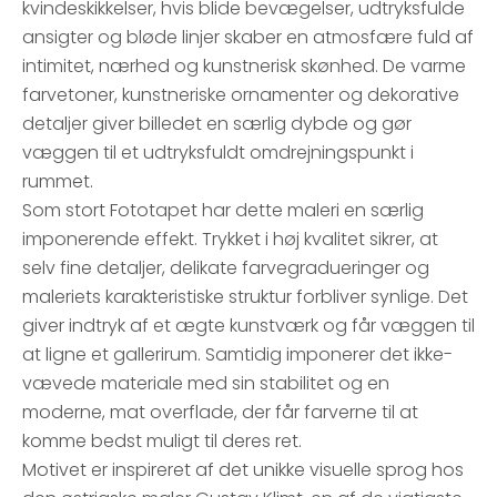
kvindeskikkelser, hvis blide bevægelser, udtryksfulde
ansigter og bløde linjer skaber en atmosfære fuld af
intimitet, nærhed og kunstnerisk skønhed. De varme
farvetoner, kunstneriske ornamenter og dekorative
detaljer giver billedet en særlig dybde og gør
væggen til et udtryksfuldt omdrejningspunkt i
rummet.
Som stort Fototapet har dette maleri en særlig
imponerende effekt. Trykket i høj kvalitet sikrer, at
selv fine detaljer, delikate farvegradueringer og
maleriets karakteristiske struktur forbliver synlige. Det
giver indtryk af et ægte kunstværk og får væggen til
at ligne et gallerirum. Samtidig imponerer det ikke-
vævede materiale med sin stabilitet og en
moderne, mat overflade, der får farverne til at
komme bedst muligt til deres ret.
Motivet er inspireret af det unikke visuelle sprog hos