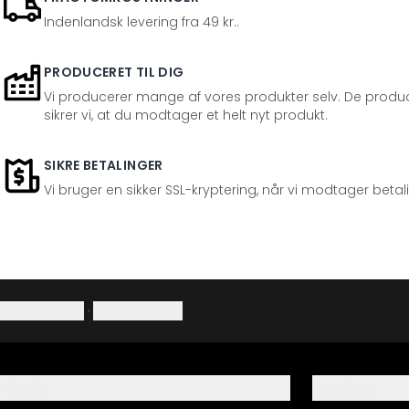
Indenlandsk levering fra 49 kr..
PRODUCERET TIL DIG
Vi producerer mange af vores produkter selv. De produc
sikrer vi, at du modtager et helt nyt produkt.
SIKRE BETALINGER
Vi bruger en sikker SSL-kryptering, når vi modtager betal
Privatlivspolitik
·
Fortrydelsesret
Hjælp
Service