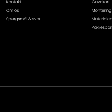
Kontakt
Gavekort
Om os
Montering
Spørgsmål & svar
Materialeo
Pakkespor