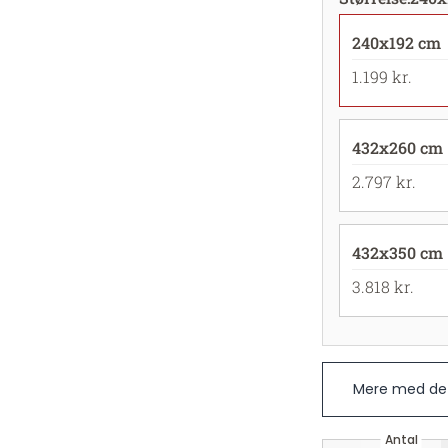
240x192 cm
1.199 kr.
432x260 cm
2.797 kr.
432x350 cm
3.818 kr.
Mere med det
Antal