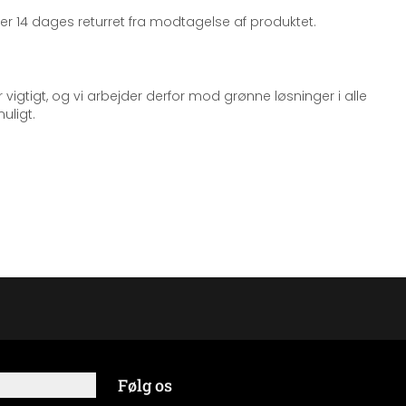
iger 14 dages returret fra modtagelse af produktet.
 vigtigt, og vi arbejder derfor mod grønne løsninger i alle
uligt.
Følg os