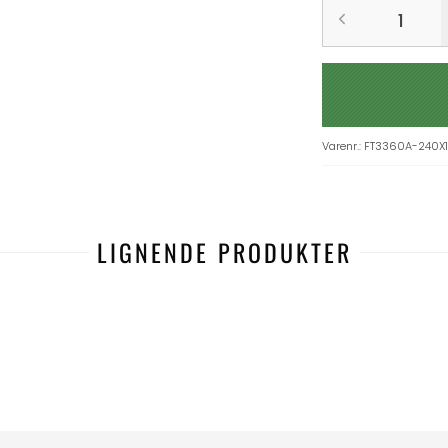
Varenr.
:
FT3360A-240X
LIGNENDE PRODUKTER