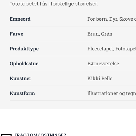
Fototapetet fås i forskellige størrelser.
Emneord
For børn, Dyr, Skove 
Farve
Brun, Grøn
Produkttype
Fleecetapet, Fototape
Opholdsstue
Børneværelse
Kunstner
Kikki Belle
Kunstform
Illustrationer og teg
FRAGTOMKOSTNINGER