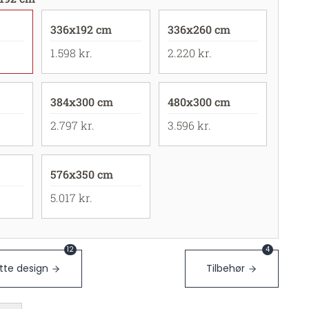
336x192 cm
336x260 cm
1.598 kr.
2.220 kr.
384x300 cm
480x300 cm
2.797 kr.
3.596 kr.
576x350 cm
5.017 kr.
12
4
te design
Tilbehør