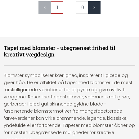
...
1
10
Tapet med blomster - ubegrænset frihed til
kreativt vægdesign
.
Blomster symboliserer kærlighed, inspirerer til glæde og
giver håb. De er afbildet på tapet med blomster i de mest
forskelligartede variationer for at pynte og give nyt liv til
væggene. Roser i sarte pastelfarver, valmuer i kraftig rød,
gerberaer i blød gul, skinnende gyldne blade -
fascinerende blomstermotiver fra mangefacetterede
farveverdener kan virke drømmende, legende, klassiske,
yndefulde eller forførende. Tapeter med blomster åbner op
for næsten ubegrænsede muligheder for kreative