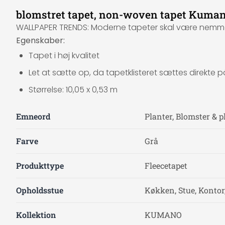
blomstret tapet, non-woven tapet Kuman
WALLPAPER TRENDS: Moderne tapeter skal være nemme at
Egenskaber:
Tapet i høj kvalitet
Let at sætte op, da tapetklisteret sættes direkt
Størrelse: 10,05 x 0,53 m
Emneord
Planter, Blomster & p
Farve
Grå
Produkttype
Fleecetapet
Opholdsstue
Køkken, Stue, Kontor
Kollektion
KUMANO