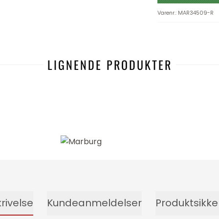
Varenr.
:
MAR34509-R
LIGNENDE PRODUKTER
-25%
rivelse
Kundeanmeldelser
Produktsikk