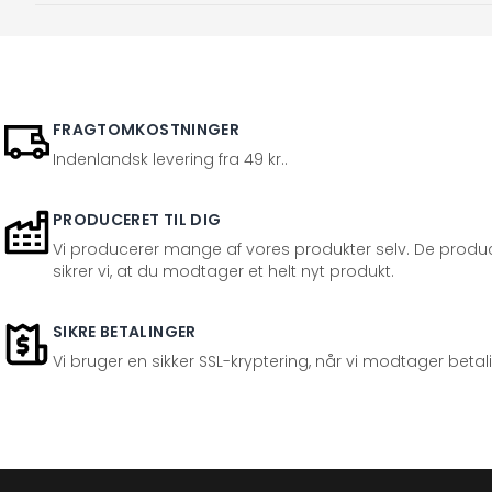
FRAGTOMKOSTNINGER
Indenlandsk levering fra 49 kr..
PRODUCERET TIL DIG
Vi producerer mange af vores produkter selv. De produc
sikrer vi, at du modtager et helt nyt produkt.
SIKRE BETALINGER
Vi bruger en sikker SSL-kryptering, når vi modtager betal