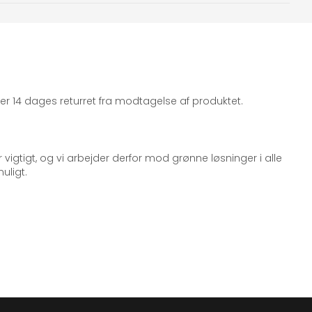
iger 14 dages returret fra modtagelse af produktet.
 vigtigt, og vi arbejder derfor mod grønne løsninger i alle
uligt.