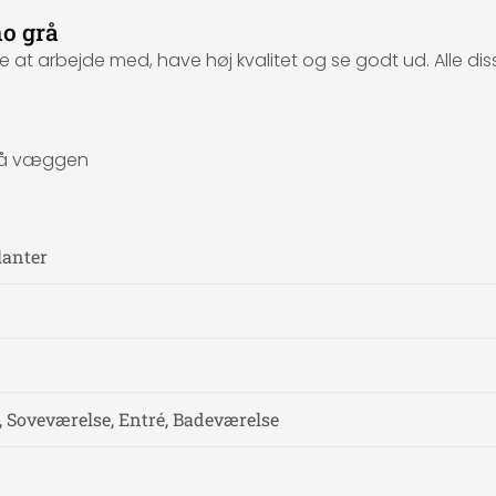
o grå
 arbejde med, have høj kvalitet og se godt ud. Alle diss
e på væggen
lanter
, Soveværelse, Entré, Badeværelse