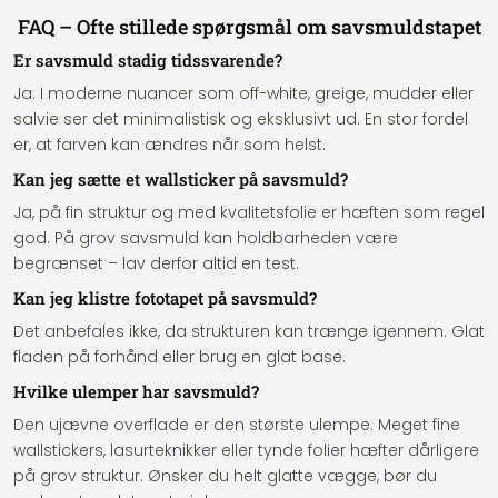
FAQ – Ofte stillede spørgsmål om savsmuldstapet
Er savsmuld stadig tidssvarende?
Ja. I moderne nuancer som off-white, greige, mudder eller
salvie ser det minimalistisk og eksklusivt ud. En stor fordel
er, at farven kan ændres når som helst.
Kan jeg sætte et wallsticker på savsmuld?
Ja, på fin struktur og med kvalitetsfolie er hæften som regel
god. På grov savsmuld kan holdbarheden være
begrænset – lav derfor altid en test.
Kan jeg klistre fototapet på savsmuld?
Det anbefales ikke, da strukturen kan trænge igennem. Glat
fladen på forhånd eller brug en glat base.
Hvilke ulemper har savsmuld?
Den ujævne overflade er den største ulempe. Meget fine
wallstickers, lasurteknikker eller tynde folier hæfter dårligere
på grov struktur. Ønsker du helt glatte vægge, bør du