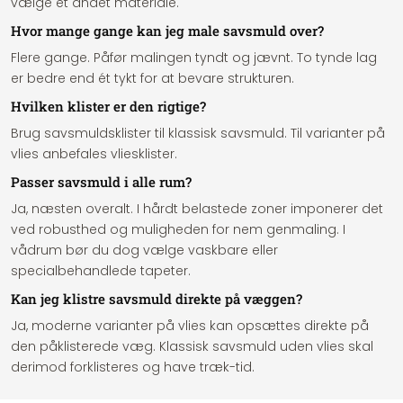
vælge et andet materiale.
Hvor mange gange kan jeg male savsmuld over?
Flere gange. Påfør malingen tyndt og jævnt. To tynde lag
er bedre end ét tykt for at bevare strukturen.
Hvilken klister er den rigtige?
Brug savsmuldsklister til klassisk savsmuld. Til varianter på
vlies anbefales vliesklister.
Passer savsmuld i alle rum?
Ja, næsten overalt. I hårdt belastede zoner imponerer det
ved robusthed og muligheden for nem genmaling. I
vådrum bør du dog vælge vaskbare eller
specialbehandlede tapeter.
Kan jeg klistre savsmuld direkte på væggen?
Ja, moderne varianter på vlies kan opsættes direkte på
den påklisterede væg. Klassisk savsmuld uden vlies skal
derimod forklisteres og have træk-tid.