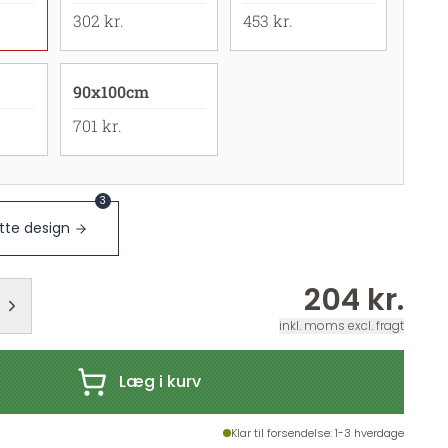
302 kr.
453 kr.
90x100cm
701 kr.
3
te design
204 kr.
inkl. moms excl. fragt
Læg i kurv
Klar til forsendelse
: 1-3 hverdage