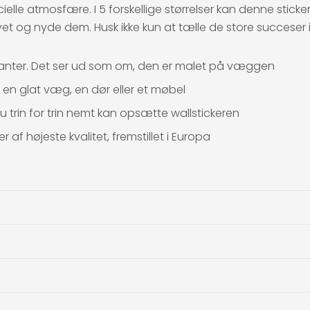
ielle atmosfære. I 5 forskellige størrelser kan denne stic
et og nyde dem. Husk ikke kun at tælle de store succeser 
 kanter. Det ser ud som om, den er malet på væggen
 en glat væg, en dør eller et møbel
du trin for trin nemt kan opsætte wallstickeren
 af højeste kvalitet, fremstillet i Europa