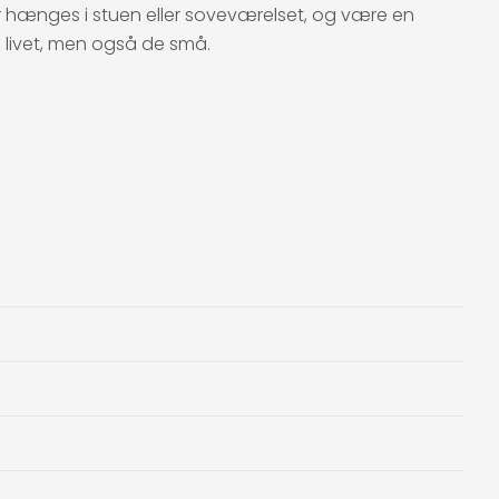
ker hænges i stuen eller soveværelset, og være en
i livet, men også de små.