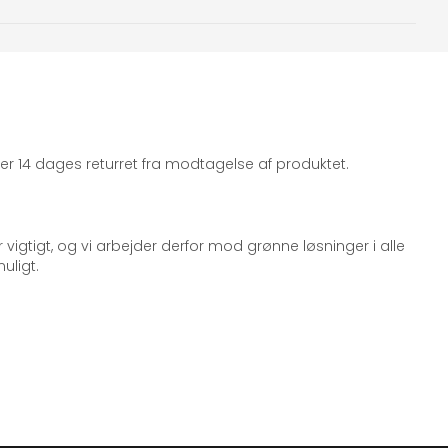
iger 14 dages returret fra modtagelse af produktet.
 vigtigt, og vi arbejder derfor mod grønne løsninger i alle
uligt.