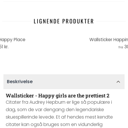
LIGNENDE PRODUKTER
 Happy Place
Wallsticker Happ
51 kr.
3
fra
Beskrivelse
Wallsticker - Happy girls are the prettiest 2
Citater fra Audrey Hepburn er lige så populære i
dag, som de var dengang den legendariske
skuespillerinde levede. Et af hendes mest kendte
citater kan også bruges som en vidunderlig