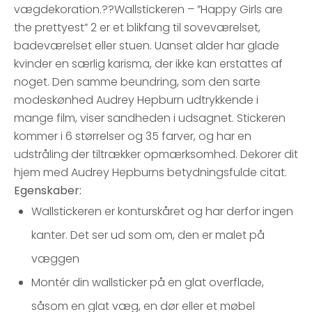
vægdekoration.??Wallstickeren – ”Happy Girls are
the prettyest” 2 er et blikfang til soveværelset,
badeværelset eller stuen. Uanset alder har glade
kvinder en særlig karisma, der ikke kan erstattes af
noget. Den samme beundring, som den sarte
modeskønhed Audrey Hepburn udtrykkende i
mange film, viser sandheden i udsagnet. Stickeren
kommer i 6 størrelser og 35 farver, og har en
udstråling der tiltrækker opmærksomhed. Dekorer dit
hjem med Audrey Hepburns betydningsfulde citat.
Egenskaber:
Wallstickeren er konturskåret og har derfor ingen
kanter. Det ser ud som om, den er malet på
væggen
Montér din wallsticker på en glat overflade,
såsom en glat væg, en dør eller et møbel