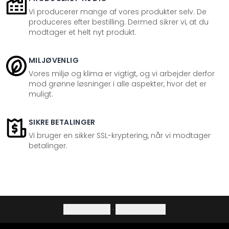
Vi producerer mange af vores produkter selv. De
produceres efter bestilling. Dermed sikrer vi, at du
modtager et helt nyt produkt.
MILJØVENLIG
Vores miljø og klima er vigtigt, og vi arbejder derfor
mod grønne løsninger i alle aspekter, hvor det er
muligt.
SIKRE BETALINGER
Vi bruger en sikker SSL-kryptering, når vi modtager
betalinger.
Privatlivspolitik
·
Fortrydelsesret