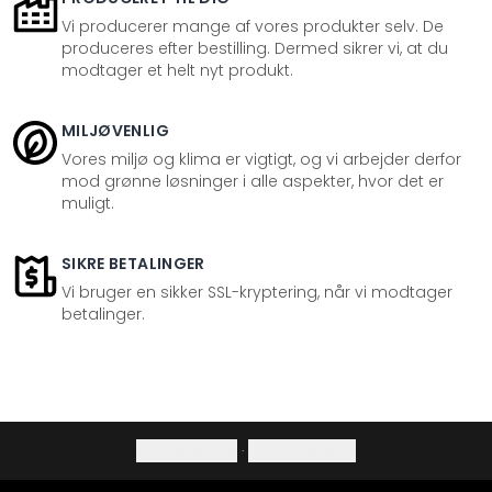
Vi producerer mange af vores produkter selv. De
produceres efter bestilling. Dermed sikrer vi, at du
modtager et helt nyt produkt.
MILJØVENLIG
Vores miljø og klima er vigtigt, og vi arbejder derfor
mod grønne løsninger i alle aspekter, hvor det er
muligt.
SIKRE BETALINGER
Vi bruger en sikker SSL-kryptering, når vi modtager
betalinger.
Privatlivspolitik
·
Fortrydelsesret