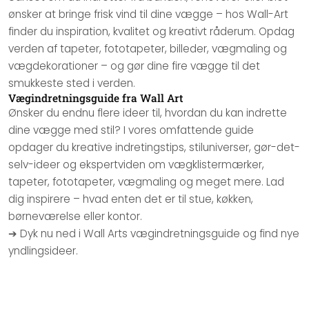
ønsker at bringe frisk vind til dine vægge – hos Wall-Art
finder du inspiration, kvalitet og kreativt råderum. Opdag
verden af tapeter, fototapeter, billeder, vægmaling og
vægdekorationer – og gør dine fire vægge til det
smukkeste sted i verden.
Vægindretningsguide fra Wall Art
Ønsker du endnu flere ideer til, hvordan du kan indrette
dine vægge med stil? I vores omfattende guide
opdager du kreative indretingstips, stiluniverser, gør-det-
selv-ideer og ekspertviden om vægklistermærker,
tapeter, fototapeter, vægmaling og meget mere. Lad
dig inspirere – hvad enten det er til stue, køkken,
børneværelse eller kontor.
➔ Dyk nu ned i Wall Arts vægindretningsguide og find nye
yndlingsideer.