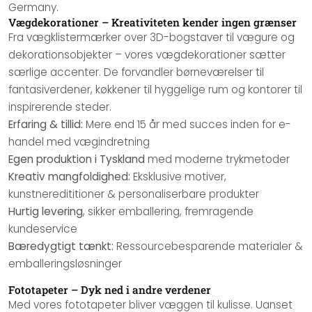
Germany.
Vægdekorationer – Kreativiteten kender ingen grænser
Fra vægklistermærker over 3D-bogstaver til vægure og
dekorationsobjekter – vores vægdekorationer sætter
særlige accenter. De forvandler børneværelser til
fantasiverdener, køkkener til hyggelige rum og kontorer til
inspirerende steder.
Erfaring & tillid:
Mere end 15 år med succes inden for e-
handel med vægindretning
Egen produktion i Tyskland
med moderne trykmetoder
Kreativ mangfoldighed:
Eksklusive motiver,
kunstneredititioner & personaliserbare produkter
Hurtig levering
, sikker emballering, fremragende
kundeservice
Bæredygtigt tænkt:
Ressourcebesparende materialer &
emballeringsløsninger
Fototapeter – Dyk ned i andre verdener
Med vores fototapeter bliver væggen til kulisse. Uanset