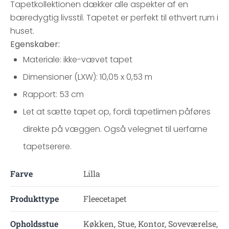
Tapetkollektionen dækker alle aspekter af en
bæredygtig livsstil. Tapetet er perfekt til ethvert rum i
huset.
Egenskaber:
Materiale: ikke-vævet tapet
Dimensioner (LXW): 10,05 x 0,53 m
Rapport: 53 cm
Let at sætte tapet op, fordi tapetlimen påføres
direkte på væggen. Også velegnet til uerfarne
tapetserere.
Farve
Lilla
Produkttype
Fleecetapet
Opholdsstue
Køkken, Stue, Kontor, Soveværelse,