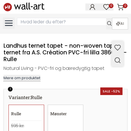
0
0
Varer i
Varer på øn
AI
Landhus ternet tapet - non-woven tapet
ternet fra A.S. Création PVC-fri lilla 386645 -
Rulle
Natural Living - PVC-fri og bæredygtig tapet
Mere om produktet
1
SALE -52%
Varianter
:
Rulle
Rulle
Mønster
595 kr.