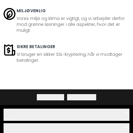
MILJØVENLIG
Vores miljø og klima er vigtigt, og vi arbejder derfor
mod grønne løsninger i alle aspekter, hvor det er
muligt.
SIKRE BETALINGER
Vi bruger en sikker SSL-kryptering, når vi modtager
betalinger.
Privatlivspolitik
·
Fortrydelsesret
Hjælp
Kontakt
Service