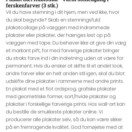
ferskenfarver (3 stk.)
Vil du have stemning i dit hjem, men ved ikke, hvor
du skal begynde? Skab en stemningsfuld
plakatcollage på væggen med indrammede
plakater eller plakater, der hænges løst op på
væggen med tape. Du behøver ikke at give din væg
et markant pift, for med farverige plakater bringer
du straks farve ind i din indretning uden at være for
permanent. Hvis du ønsker at skifte til et andet look,
andre farver eller en helt anden stil igen, skal du blot
udskifte dine plakater i rammerne med andre prints.
En plakat med et flot ordsprog, grafiske plakater
med geometriske former, sort/hvide plakater og
plakater i forskellige farverige prints. Hos wall-art kan
du bestille de smukkeste plakater online. Vi
producerer alle plakater selv, så du kan være sikker
på en fremragende kvalitet. God fornøjelse med at