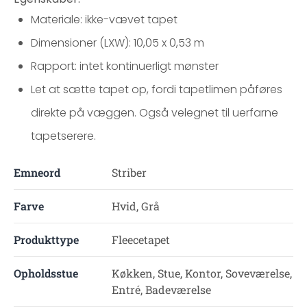
Materiale: ikke-vævet tapet
Dimensioner (LXW): 10,05 x 0,53 m
Rapport: intet kontinuerligt mønster
Let at sætte tapet op, fordi tapetlimen påføres
direkte på væggen. Også velegnet til uerfarne
tapetserere.
Emneord
Striber
Farve
Hvid, Grå
Produkttype
Fleecetapet
Opholdsstue
Køkken, Stue, Kontor, Soveværelse,
Entré, Badeværelse