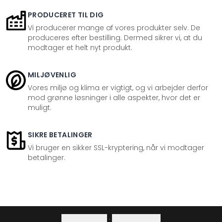
PRODUCERET TIL DIG
Vi producerer mange af vores produkter selv. De
produceres efter bestilling. Dermed sikrer vi, at du
modtager et helt nyt produkt.
MILJØVENLIG
Vores miljø og klima er vigtigt, og vi arbejder derfor
mod grønne løsninger i alle aspekter, hvor det er
muligt.
SIKRE BETALINGER
Vi bruger en sikker SSL-kryptering, når vi modtager
betalinger.
Privatlivspolitik
·
Fortrydelsesret