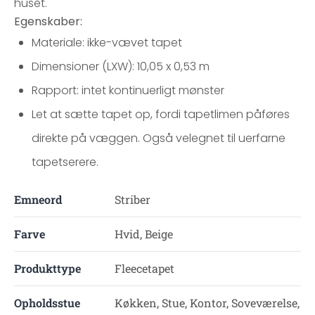
huset.
Egenskaber:
Materiale: ikke-vævet tapet
Dimensioner (LXW): 10,05 x 0,53 m
Rapport: intet kontinuerligt mønster
Let at sætte tapet op, fordi tapetlimen påføres
direkte på væggen. Også velegnet til uerfarne
tapetserere.
Emneord
Striber
Farve
Hvid, Beige
Produkttype
Fleecetapet
Opholdsstue
Køkken, Stue, Kontor, Soveværelse,