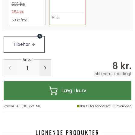
595 kr.
284 kr.
8 kr.
53 kr./m²
4
Tilbehør
Antal
8 kr.
inkl. moms excl. fragt
Læg i kurv
Varenr.
:
AS386652-MU
Klar til forsendelse
: 1-3 hverdage
LIGNENDE PRODUKTER