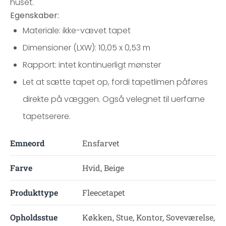
huset.
Egenskaber:
Materiale: ikke-vævet tapet
Dimensioner (LXW): 10,05 x 0,53 m
Rapport: intet kontinuerligt mønster
Let at sætte tapet op, fordi tapetlimen påføres
direkte på væggen. Også velegnet til uerfarne
tapetserere.
Emneord
Ensfarvet
Farve
Hvid, Beige
Produkttype
Fleecetapet
Opholdsstue
Køkken, Stue, Kontor, Soveværelse,