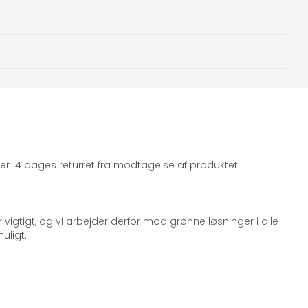
iger 14 dages returret fra modtagelse af produktet.
 vigtigt, og vi arbejder derfor mod grønne løsninger i alle
uligt.