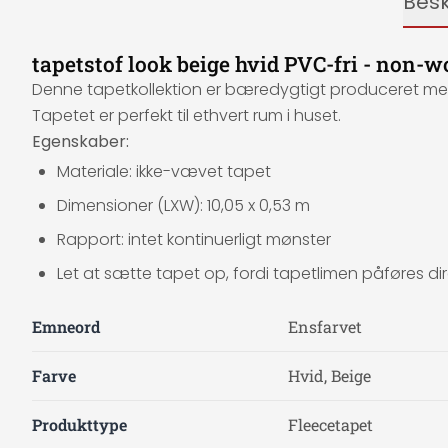
Besk
tapetstof look beige hvid PVC-fri - non-w
Denne tapetkollektion er bæredygtigt produceret med e
Tapetet er perfekt til ethvert rum i huset.
Egenskaber:
Materiale: ikke-vævet tapet
Dimensioner (LXW): 10,05 x 0,53 m
Rapport: intet kontinuerligt mønster
Let at sætte tapet op, fordi tapetlimen påføres d
Emneord
Ensfarvet
Farve
Hvid, Beige
Produkttype
Fleecetapet