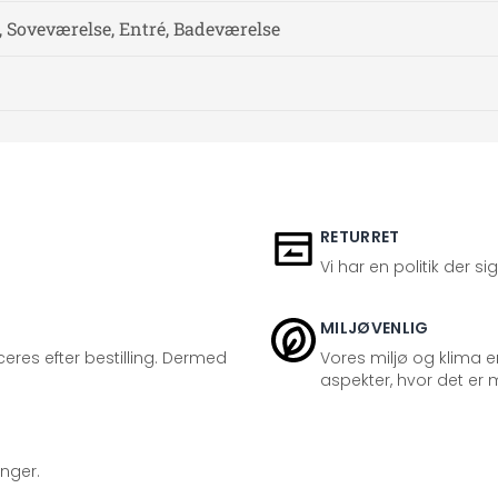
, Soveværelse, Entré, Badeværelse
RETURRET
Vi har en politik der s
MILJØVENLIG
eres efter bestilling. Dermed
Vores miljø og klima er
aspekter, hvor det er m
inger.