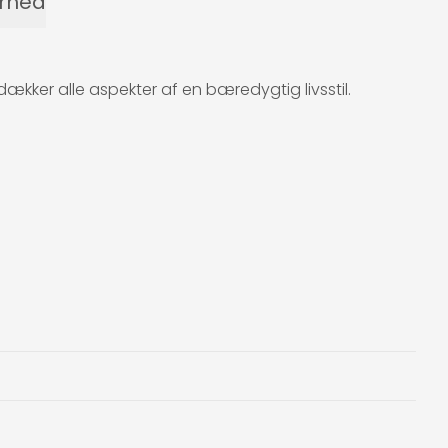
erhed
ækker alle aspekter af en bæredygtig livsstil.