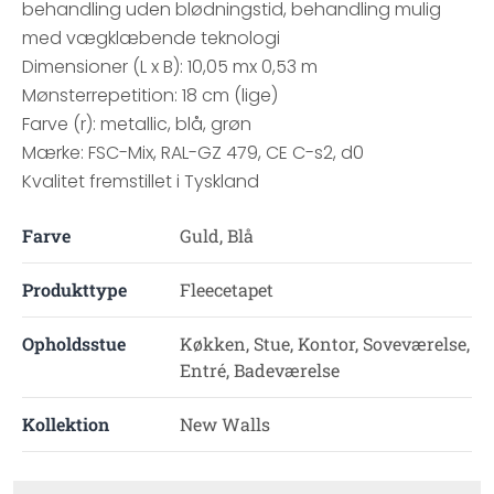
behandling uden blødningstid, behandling mulig
med vægklæbende teknologi
Dimensioner (L x B): 10,05 mx 0,53 m
Mønsterrepetition: 18 cm (lige)
Farve (r): metallic, blå, grøn
Mærke: FSC-Mix, RAL-GZ 479, CE C-s2, d0
Kvalitet fremstillet i Tyskland
Farve
Guld, Blå
Produkttype
Fleecetapet
Opholdsstue
Køkken, Stue, Kontor, Soveværelse,
Entré, Badeværelse
Kollektion
New Walls