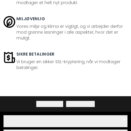
modtager et helt nyt produkt.
MILJØVENLIG
Vores miljø og klima er vigtigt, og vi arbejder derfor
mod grønne løsninger i alle aspekter, hvor det er
muligt.
SIKRE BETALINGER
Vi bruger en sikker SSL-kryptering, når vi modtager
betalinger.
Privatlivspolitik
·
Fortrydelsesret
Hjælp