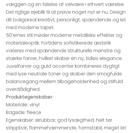
væggen og en følelse af velvære i ethvert værelse.
Det rigtige øjeblik til at prøve noget nyt er nu. Design
dit boligareal kreativt, personligt, spændende og let
med moderne tapet.
50'ernes stil møder moderne metalliske effekter og
materialeoptik. Fortidens sofistikerede æstetik
varieres med spændende strukturelle mønstre og
stærke farver, hvilket skaber en ny, tidløs elegance.
Juvelfarver og guld accenter kombineres dygtigt
med lyse neutrale toner og skaber den smagfulde
balancegang mellem tilbageholdenhed og stilfuld
overdådighed.
Produktegenskaber
:
Materiale: vinyl
Bagside: fleece
Egenskaber: skrubbar, god lysægthed, helt tør
strippbar, flammehæmmende, formstabil, meget let