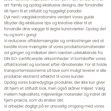
art-family og opdag eksklusive designs, der forvandler
dit hjem til et stilfuldt og hyggeligt paradis!
Dyk ned i vægdekorationens verden! Vores guide
tilbyder dig eksklusive tips og kreative idéer til at
forvandle dine vægge til ægte kunstværker. Opdag det
nu og kom i gang!
Vi reducerer affaldsmængder og omkostninger ved at
bestille store mængder af vores produktionsmaterialer
ad gangen og indkøber dem næsten udelukkende fra
DIN ISO-certificerede virksomheder. Vi bortskaffer vores
affald korrekt og sorteret efter råmaterialer. For at holde
transportemissionerne så lave som muligt leverer vi alle
produkter ekstremt effektivt til vores kunder.
Opdag vores bæredygtige produkter, der ikke kun giver
dit hjem et stilfuldt look, men også skåner miljøet. Vælg
mellem højkvalitets, miljøvenlige materialer og indret dit
hjem præcis, som du ønsker det.
Vi arbejder dagligt på en ansvarlig omgang med vores