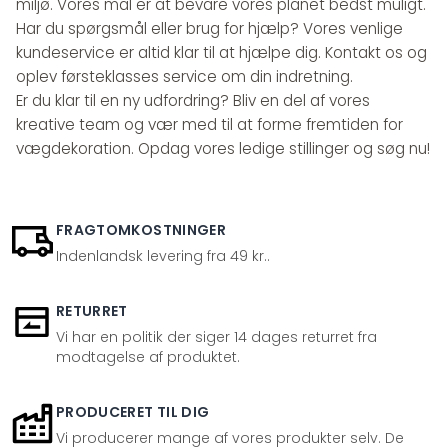
miljø. Vores mål er at bevare vores planet bedst muligt.
Har du spørgsmål eller brug for hjælp? Vores venlige
kundeservice er altid klar til at hjælpe dig. Kontakt os og
oplev førsteklasses service om din indretning.
Er du klar til en ny udfordring? Bliv en del af vores
kreative team og vær med til at forme fremtiden for
vægdekoration. Opdag vores ledige stillinger og søg nu!
FRAGTOMKOSTNINGER
Indenlandsk levering fra 49 kr..
RETURRET
Vi har en politik der siger 14 dages returret fra
modtagelse af produktet.
PRODUCERET TIL DIG
Vi producerer mange af vores produkter selv. De