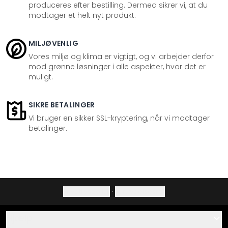
produceres efter bestilling. Dermed sikrer vi, at du
modtager et helt nyt produkt.
MILJØVENLIG
Vores miljø og klima er vigtigt, og vi arbejder derfor
mod grønne løsninger i alle aspekter, hvor det er
muligt.
SIKRE BETALINGER
Vi bruger en sikker SSL-kryptering, når vi modtager
betalinger.
Privatlivspolitik
·
Fortrydelsesret
Hjælp