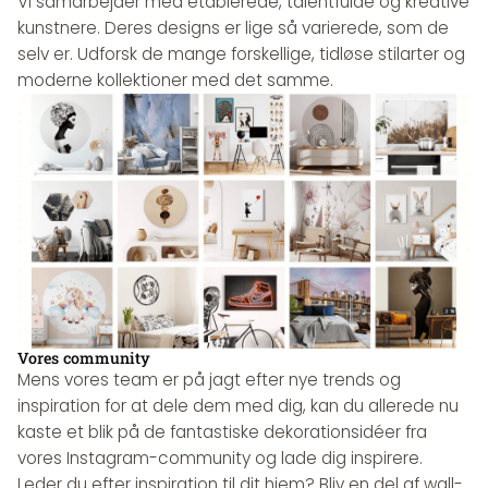
Vi samarbejder med etablerede, talentfulde og kreative
kunstnere. Deres designs er lige så varierede, som de
selv er. Udforsk de mange forskellige, tidløse stilarter og
moderne kollektioner med det samme.
Vores community
Mens vores team er på jagt efter nye trends og
inspiration for at dele dem med dig, kan du allerede nu
kaste et blik på de fantastiske dekorationsidéer fra
vores Instagram-community og lade dig inspirere.
Leder du efter inspiration til dit hjem? Bliv en del af wall-