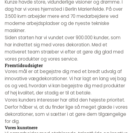
Kunze havde store, vidunderlige visioner og drømme. I
dag har vi vores hjemsted i Berlin Marienfelde. På over
3.500 kvm arbejder mere end 70 medarbejdere ved
moderne arbejdspladser og de nyeste tekniske
maskiner.
Siden starten har vi vundet over 900.000 kunder, som
har indrettet sig med vores dekoration. Med et
motiveret team stræber vi efter at gøre dig glad med
vores produkter og vores service.
Fremtidsudsigter
Vores mål er at begejstre dig med et bredt udvalg af
innovative vægdekorationer. Vi har lagt en lang vej bag
os og ved, hvordan vi kan begejstre dig med produkter
af høj kvalitet, der stadig er til at betale.
Vores kunders interesser har altid den højeste prioritet.
Derfor håber vi, at du finder lige så meget glæde i vores
dekorationer, som vi sætter i at gøre dem tilgængelige
for dig.
Vores kunstnere