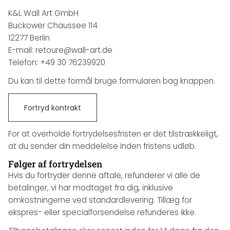
K&L Wall Art GmbH
Buckower Chaussee 114
12277 Berlin
E-mail: retoure@wall-art.de
Telefon: +49 30 76239920
Du kan til dette formål bruge formularen bag knappen.
Fortryd kontrakt
For at overholde fortrydelsesfristen er det tilstrækkeligt,
at du sender din meddelelse inden fristens udløb.
Følger af fortrydelsen
Hvis du fortryder denne aftale, refunderer vi alle de
betalinger, vi har modtaget fra dig, inklusive
omkostningerne ved standardlevering. Tillæg for
ekspres- eller specialforsendelse refunderes ikke.