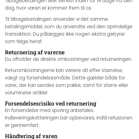
Tilbagebetalingen sker senest inden for 14 dage fra den
dag, hvor varen er kommet frem til os.
Til tilbagebetalingen anvender vi det samme
betalingsmiddel, som du anvendte ved den oprindelige
transaktion. Du pålægges ikke nogen ekstra gebyrer
som følge heraf.
Returnering af varerne
Du afholder de direkte omkostninger ved returneringen.
Returomkostningerne kan variere alt efter størrelse,
vægt og forsendelsesmåde. Dette gælder både for
varer, der kan sendes som pakke, samt for større eller
voluminøse artikler.
Forsendelsesrisiko ved returnering
En forsendelse med sporing anbefales.
Indleveringskvitteringen bør opbevares, indtil refusionen
er gennemført.
Håndtering af varen