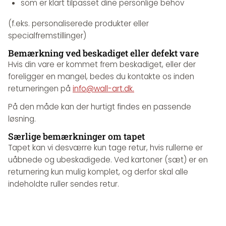
som er klart tilpasset dine personlige behov
(f.eks. personaliserede produkter eller
specialfremstillinger)
Bemærkning ved beskadiget eller defekt vare
Hvis din vare er kommet frem beskadiget, eller der
foreligger en mangel, bedes du kontakte os inden
returneringen på
info@wall-art.dk.
På den måde kan der hurtigt findes en passende
løsning.
Særlige bemærkninger om tapet
Tapet kan vi desværre kun tage retur, hvis rullerne er
uåbnede og ubeskadigede. Ved kartoner (sæt) er en
returnering kun mulig komplet, og derfor skal alle
indeholdte ruller sendes retur.