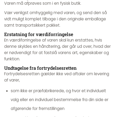
Varen må afprøves som i en fysisk butik.
Vær venligst omhyggelig med varen, og send den så
vidt muligt komplet tilbage i den originale emballage
samt transportsikkert pakket.
Erstatning for værdiforringelse
En værdiforringelse af varen skal kun erstattes, hvis
denne skyldes en håndtering, der går ud over, hvad der
er nødvendigt for at fastslå varens art, egenskaber og
funktion.
Undtagelse fra fortrydelsesretten
Fortrydelsesretten gælder ikke ved aftaler om levering
af varer,
som ikke er præfabrikerede, og hvor et individuelt
valg eller en individuel bestemmelse fra din side er
afgørende for fremstillingen