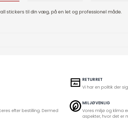
ll stickers til din væg, på en let og professionel måde.
RETURRET
Vi har en politik der s
MILJØVENLIG
eres efter bestilling. Dermed
Vores miljø og klima er
aspekter, hvor det er m