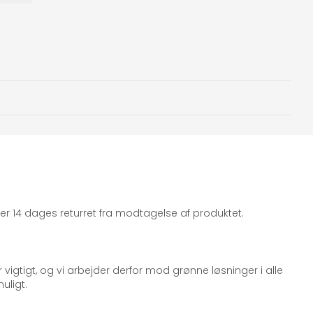
iger 14 dages returret fra modtagelse af produktet.
 vigtigt, og vi arbejder derfor mod grønne løsninger i alle
uligt.