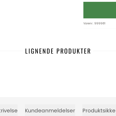
Varenr.
:
999981
LIGNENDE PRODUKTER
rivelse
Kundeanmeldelser
Produktsikk