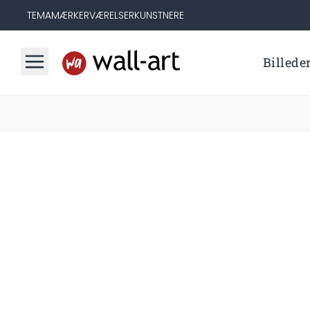
TEMA
MÆRKER
VÆRELSER
KUNSTNERE
Billede