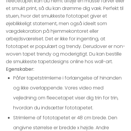
fleecetapet kan du nemt tilføje en masse farver eller
et smukt print, så du kan drømme dig væk. Perfekt til
stuen, hvor det smukkeste fototapet giver et
øjeblikkeligt statement, men også ideelt som
vægdekoration på hjemmekontoret eller
arbejdsværelset. Det er ikke for ingenting, at
fototapet er populært og trendy. Derudover er non-
woven tapet trendy og moderigtigt. Du kan bestille
de smukkeste tapetdesigns online hos wall-art.
Egenskaber:
Påfør tapetstrimlerne i forlængelse af hinanden
og ikke overlappende. Vores video med
vejledning om fleecetapet viser dig trin for trin,
hvordan du indsætter fototapetet.
Strimlerne af fototapetet er 48 cm brede. Den
angivne størrelse er bredde x højde. Andre