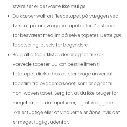
størrelser er desværre ikke mulige.
Du klæber wall-art fleecetapet på væggen ved
først at påføre væggen tapetklister. Du slipper
for besværet med lim på selve tapetet. Dette gør
tapetsering let selv for begyndere.
Brug altid tapetklister, der er egnet til ikke-
vævede tapeter. Du kan bestille limen til
fototapet direkte hos os eller bruge universal
tapetlim fra byggemarkedet, som er egnet til
non-woven tapet. Sørg for, at du ikke bruger for
meget lim, når du tapetserer, og at væggene
ikke er fugtige eller at vinduerne er åbne, hvis det
er meget fugtigt udenfor.