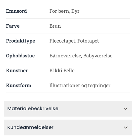
Emneord
For børn, Dyr
Farve
Brun
Produkttype
Fleecetapet, Fototapet
Opholdsstue
Børneværelse, Babyværelse
Kunstner
Kikki Belle
Kunstform
Illustrationer og tegninger
Materialebeskrivelse
Kundeanmeldelser