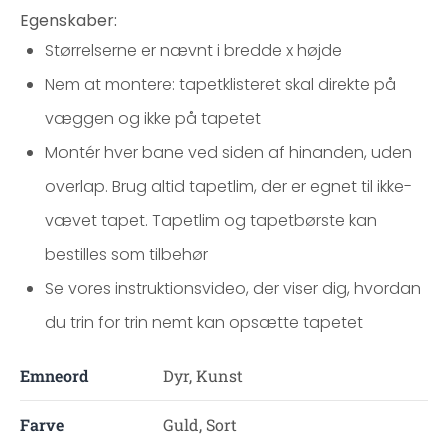
Egenskaber:
Størrelserne er nævnt i bredde x højde
Nem at montere: tapetklisteret skal direkte på
væggen og ikke på tapetet
Montér hver bane ved siden af hinanden, uden
overlap. Brug altid tapetlim, der er egnet til ikke-
vævet tapet. Tapetlim og tapetbørste kan
bestilles som tilbehør
Se vores instruktionsvideo, der viser dig, hvordan
du trin for trin nemt kan opsætte tapetet
Emneord
Dyr, Kunst
Farve
Guld, Sort