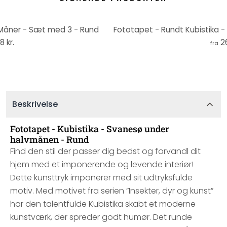
- Måner - Sæt med 3 - Rund
8 kr.
2
fra
Beskrivelse
Fototapet - Kubistika - Svanesø under
halvmånen - Rund
Find den stil der passer dig bedst og forvandl dit
hjem med et imponerende og levende interiør!
Dette kunsttryk imponerer med sit udtryksfulde
motiv. Med motivet fra serien ”Insekter, dyr og kunst”
har den talentfulde Kubistika skabt et moderne
kunstværk, der spreder godt humør. Det runde