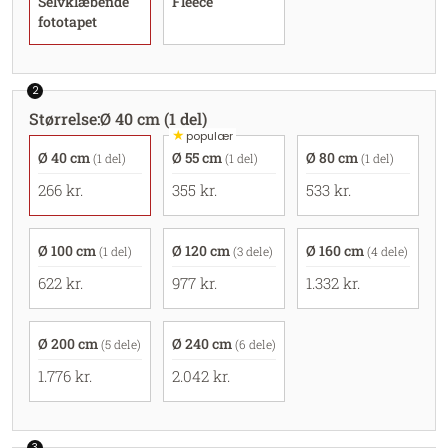
Selvklæbende
Fleece
fototapet
2
Størrelse
:
Ø 40 cm (1 del)
★
populær
Ø 40 cm
Ø 55 cm
Ø 80 cm
(1 del)
(1 del)
(1 del)
266 kr.
355 kr.
533 kr.
Ø 100 cm
Ø 120 cm
Ø 160 cm
(1 del)
(3 dele)
(4 dele)
622 kr.
977 kr.
1.332 kr.
Ø 200 cm
Ø 240 cm
(5 dele)
(6 dele)
1.776 kr.
2.042 kr.
3