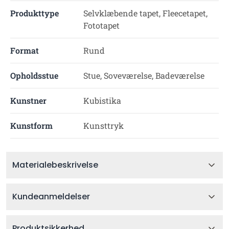
Produkttype
Selvklæbende tapet, Fleecetapet,
Fototapet
Format
Rund
Opholdsstue
Stue, Soveværelse, Badeværelse
Kunstner
Kubistika
Kunstform
Kunsttryk
Materialebeskrivelse
Kundeanmeldelser
Produktsikkerhed