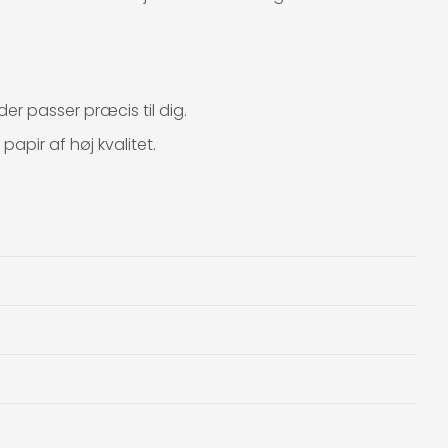
der passer præcis til dig.
apir af høj kvalitet.