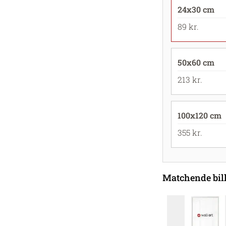
24x30 cm
89 kr.
50x60 cm
213 kr.
100x120 cm
355 kr.
Matchende bi