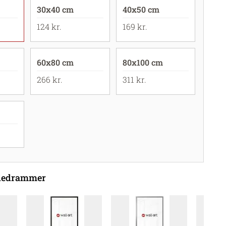
30x40 cm
40x50 cm
124 kr.
169 kr.
60x80 cm
80x100 cm
266 kr.
311 kr.
lledrammer