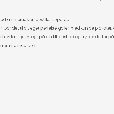
Billedrammerne kan bestilles separat.
. Gør det til dit eget perfekte galleri med kun de plakater, 
sh. Vi lægger vægt på din tilfredshed og trykker derfor på p
r en ramme med dem.