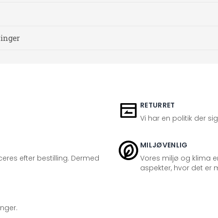
ninger
RETURRET
Vi har en politik der s
MILJØVENLIG
eres efter bestilling. Dermed
Vores miljø og klima er
aspekter, hvor det er m
inger.