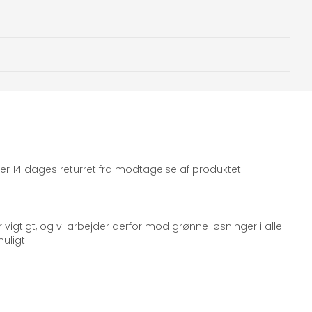
iger 14 dages returret fra modtagelse af produktet.
 vigtigt, og vi arbejder derfor mod grønne løsninger i alle
uligt.