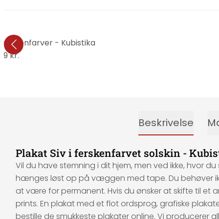
ferskenfarver - Kubistika
89 kr.
Beskrivelse
Ma
Plakat Siv i ferskenfarvet solskin - Kubis
Vil du have stemning i dit hjem, men ved ikke, hvor
hænges løst op på væggen med tape. Du behøver ikke a
at være for permanent. Hvis du ønsker at skifte til et 
prints. En plakat med et flot ordsprog, grafiske plakat
bestille de smukkeste plakater online. Vi producerer 