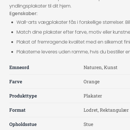
yndlingsplakater til dit hjem.
Egenskaber:
Wall-arts vægplakater fås i forskellige størrelser. 
Match dine plakater efter farve, motiv eller kunstner
Plakat af fremragende kvalitet med en silkemat fini
Plakaterne leveres uden ramme, hvis du bestille
Emneord
Naturen, Kunst
Farve
Orange
Produkttype
Plakater
Format
Lodret, Rektangulær
Opholdsstue
Stue