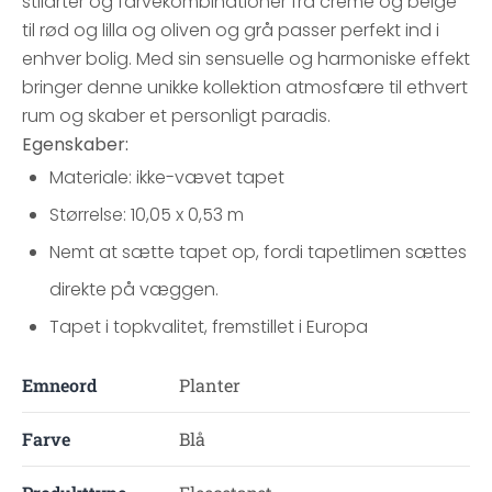
stilarter og farvekombinationer fra creme og beige
til rød og lilla og oliven og grå passer perfekt ind i
enhver bolig. Med sin sensuelle og harmoniske effekt
bringer denne unikke kollektion atmosfære til ethvert
rum og skaber et personligt paradis.
Egenskaber:
Materiale: ikke-vævet tapet
Størrelse: 10,05 x 0,53 m
Nemt at sætte tapet op, fordi tapetlimen sættes
direkte på væggen.
Tapet i topkvalitet, fremstillet i Europa
Emneord
Planter
Farve
Blå