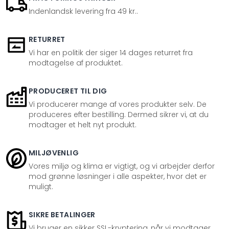
Indenlandsk levering fra 49 kr..
RETURRET
Vi har en politik der siger 14 dages returret fra
modtagelse af produktet.
PRODUCERET TIL DIG
Vi producerer mange af vores produkter selv. De
produceres efter bestilling. Dermed sikrer vi, at du
modtager et helt nyt produkt.
MILJØVENLIG
Vores miljø og klima er vigtigt, og vi arbejder derfor
mod grønne løsninger i alle aspekter, hvor det er
muligt.
SIKRE BETALINGER
Vi bruger en sikker SSL-kryptering, når vi modtager