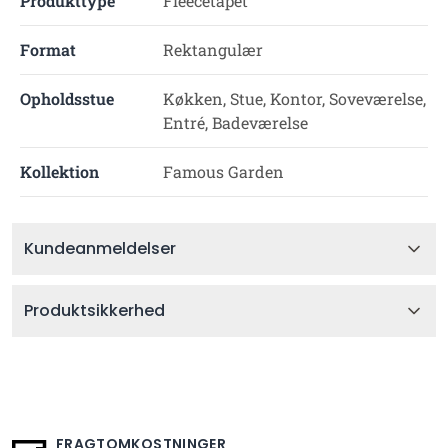
Produkttype
Fleecetapet
Format
Rektangulær
Opholdsstue
Køkken, Stue, Kontor, Soveværelse,
Entré, Badeværelse
Kollektion
Famous Garden
Kundeanmeldelser
Produktsikkerhed
FRAGTOMKOSTNINGER