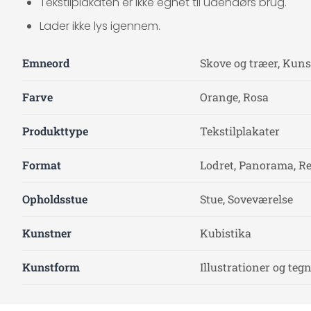
Tekstilplakaten er ikke egnet til udendørs brug.
Lader ikke lys igennem.
Emneord
Skove og træer, Kuns
Farve
Orange, Rosa
Produkttype
Tekstilplakater
Format
Lodret, Panorama, R
Opholdsstue
Stue, Soveværelse
Kunstner
Kubistika
Kunstform
Illustrationer og teg