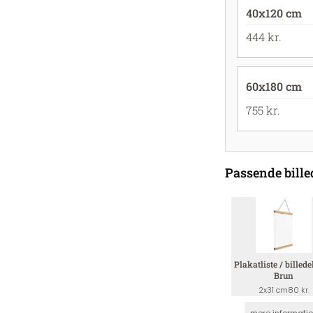
40x120 cm
444 kr.
60x180 cm
755 kr.
Passende bille
Plakatliste / billedel
Brun
2x31 cm
80 kr.