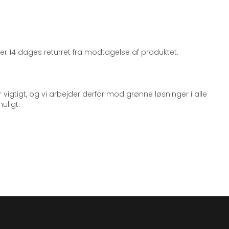
iger 14 dages returret fra modtagelse af produktet.
 vigtigt, og vi arbejder derfor mod grønne løsninger i alle
uligt.