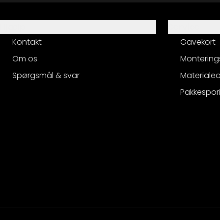
Hjælp
Service
Kontakt
Gavekort
Om os
Montering
Spørgsmål & svar
Materialeo
Pakkespor