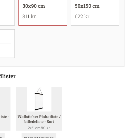
30x90 cm
50x150 cm
311 kr.
622 kr.
dlister
iste -
Wallsticker Plakatliste /
billedeliste - Sort
2x31 cm
80 kr.