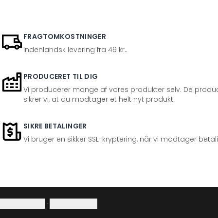
FRAGTOMKOSTNINGER
Indenlandsk levering fra 49 kr..
PRODUCERET TIL DIG
Vi producerer mange af vores produkter selv. De produc
sikrer vi, at du modtager et helt nyt produkt.
SIKRE BETALINGER
Vi bruger en sikker SSL-kryptering, når vi modtager betal
Privatlivspolitik
·
Fortrydelsesret