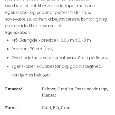
overbeviser det ikke-vævede tapet med sine
egenskaber og er derfor perfekt til din stue,
soveværelse, køkken, arbejdsværelse, kontor, gang
eller endda til badeværelset.
Egenskaber:
Mål (længde x bredde): 10,05 m x 0,70 m
Rapport: 70 cm (lige)
Overflade/understøttemateriale: Satin på fleece
Egenskaber: skrubbestandig, god lysægthed,
kan fjernes helt tørt
Emneord
Palmer, Junglen, Retro og vintage,
Planter
Farve
Guld, Blå, Grøn