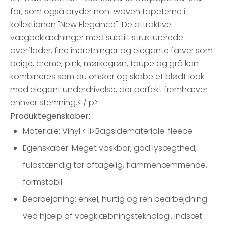
for, som også pryder non-woven tapeterne i
kollektionen "New Elegance". De attraktive
vægbeklædninger med subtilt strukturerede
overflader, fine indretninger og elegante farver som
beige, creme, pink, mørkegrøn, taupe og grå kan
kombineres som du ønsker og skabe et blødt look
med elegant underdrivelse, der perfekt fremhæver
enhver stemning.< / p>
Produktegenskaber:
Materiale: Vinyl < li>Bagsidemateriale: fleece
Egenskaber: Meget vaskbar, god lysægthed,
fuldstændig tør aftagelig, flammehæmmende,
formstabil
Bearbejdning: enkel, hurtig og ren bearbejdning
ved hjælp af vægklæbningsteknologi. Indsæt