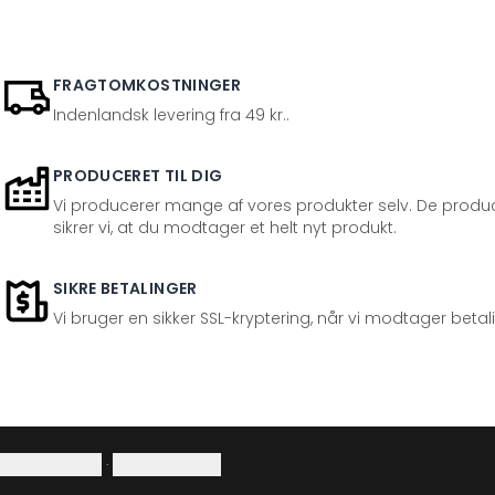
FRAGTOMKOSTNINGER
Indenlandsk levering fra 49 kr..
PRODUCERET TIL DIG
Vi producerer mange af vores produkter selv. De produc
sikrer vi, at du modtager et helt nyt produkt.
SIKRE BETALINGER
Vi bruger en sikker SSL-kryptering, når vi modtager betal
Privatlivspolitik
·
Fortrydelsesret