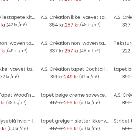
-29%
-24%
A.S. Création Vliestapete Kitchen Dreams grau
A.S. Création ikke-vævet tapet il Decoro tapet - Vintage Trælook, Brun, Creme, Sort
 kr.
364 kr.
257 kr.
337 
(
42 kr./m²
)
(
48 kr./m²
)
-24%
-8%
A.S. Création non-woven tapet BOS - tekstureret tapet grå, brun, taupe
A.S. Création non-woven tapet BOS - blomstret tapet grå, rosé, guld
 kr.
337 kr.
257 kr.
222 
(
45 kr./m²
)
(
48 kr./m²
)
-22%
-9%
A.S. Création ikke-vævet tapet il Decoro tapet - Murstensoptik, Grå, Rød
A.S. Création tapet Cocktail 2, grå, sort
319 kr.
249 kr.
390 
(
32 kr./m²
)
(
47 kr./m²
)
-36%
-32%
A.S. Création Tapet Wood'n Stone Beige, Brun, Grå
tapet beige creme soveværelse - moderne non-woven tapet stue
kr.
417 kr.
266 kr.
390 
(
48 kr./m²
)
(
50 kr./m²
)
-36%
-52%
Stribet tapet lyseblå hvid - Ikke-vævet tapet striber til børneværelser & mere
tapet greige - sletter ikke-vævet tapet beige grå - stofoptik tapet
 kr.
417 kr.
266 kr.
595 
(
60 kr./m²
)
(
50 kr./m²
)