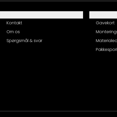
Hjælp
Service
Kontakt
Gavekort
Om os
Montering
Spørgsmål & svar
Materialeo
Pakkespor