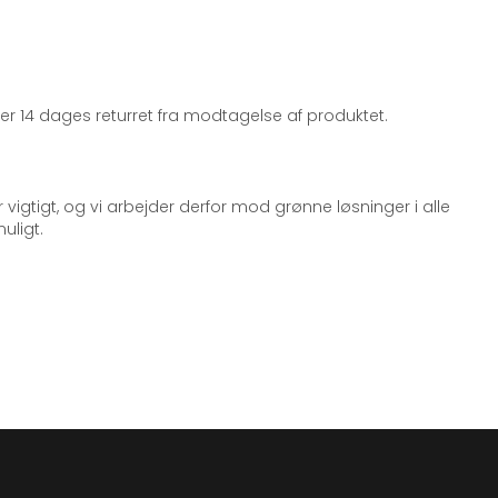
iger 14 dages returret fra modtagelse af produktet.
 vigtigt, og vi arbejder derfor mod grønne løsninger i alle
uligt.