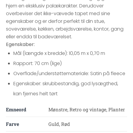
hjem en eksklusiv palækarakter. Derudover
overbeviser det ikke-vævede tapet med sine
egenskaber og er derfor perfekt til din stue,
soveværelse, køkken, arbejdsværelse, kontor, gang
eller endda til badeværelset.
Egenskaber:
Mål (længde x bredde): 10,05 m x 0,70 m
Rapport: 70 cm (lige)
Overflade/understøttemateriale: Satin på fleece
Egenskaber: skrubbestandig, god lysægthed,
kan fjernes helt tørt
Emneord
Mønstre, Retro og vintage, Planter
Farve
Guld, Rød