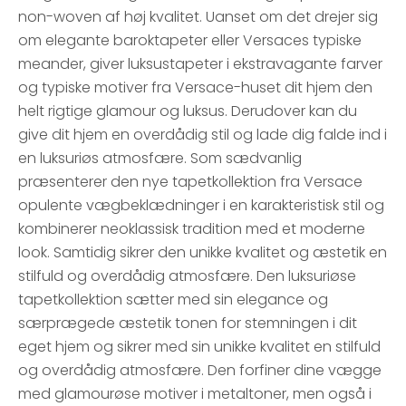
non-woven af høj kvalitet. Uanset om det drejer sig
om elegante baroktapeter eller Versaces typiske
meander, giver luksustapeter i ekstravagante farver
og typiske motiver fra Versace-huset dit hjem den
helt rigtige glamour og luksus. Derudover kan du
give dit hjem en overdådig stil og lade dig falde ind i
en luksuriøs atmosfære. Som sædvanlig
præsenterer den nye tapetkollektion fra Versace
opulente vægbeklædninger i en karakteristisk stil og
kombinerer neoklassisk tradition med et moderne
look. Samtidig sikrer den unikke kvalitet og æstetik en
stilfuld og overdådig atmosfære. Den luksuriøse
tapetkollektion sætter med sin elegance og
særprægede æstetik tonen for stemningen i dit
eget hjem og sikrer med sin unikke kvalitet en stilfuld
og overdådig atmosfære. Den forfiner dine vægge
med glamourøse motiver i metaltoner, men også i