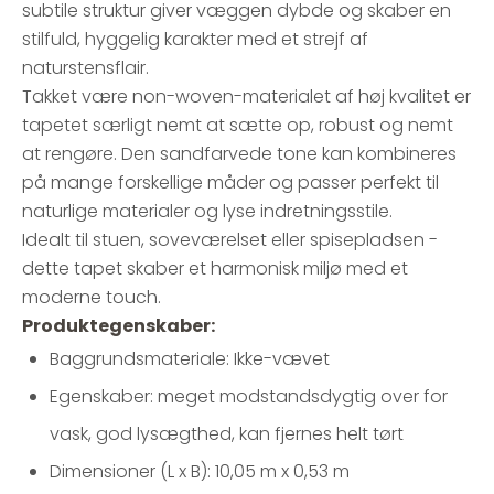
subtile struktur giver væggen dybde og skaber en
stilfuld, hyggelig karakter med et strejf af
naturstensflair.
Takket være non-woven-materialet af høj kvalitet er
tapetet særligt nemt at sætte op, robust og nemt
at rengøre. Den sandfarvede tone kan kombineres
på mange forskellige måder og passer perfekt til
naturlige materialer og lyse indretningsstile.
Idealt til stuen, soveværelset eller spisepladsen -
dette tapet skaber et harmonisk miljø med et
moderne touch.
Produktegenskaber:
Baggrundsmateriale: Ikke-vævet
Egenskaber: meget modstandsdygtig over for
vask, god lysægthed, kan fjernes helt tørt
Dimensioner (L x B): 10,05 m x 0,53 m