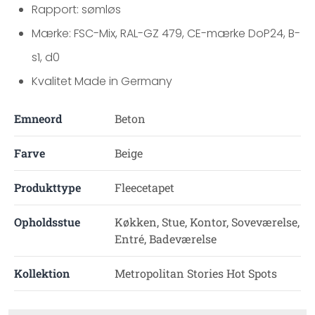
Rapport: sømløs
Mærke: FSC-Mix, RAL-GZ 479, CE-mærke DoP24, B-
s1, d0
Kvalitet Made in Germany
Emneord
Beton
Farve
Beige
Produkttype
Fleecetapet
Opholdsstue
Køkken, Stue, Kontor, Soveværelse,
Entré, Badeværelse
Kollektion
Metropolitan Stories Hot Spots