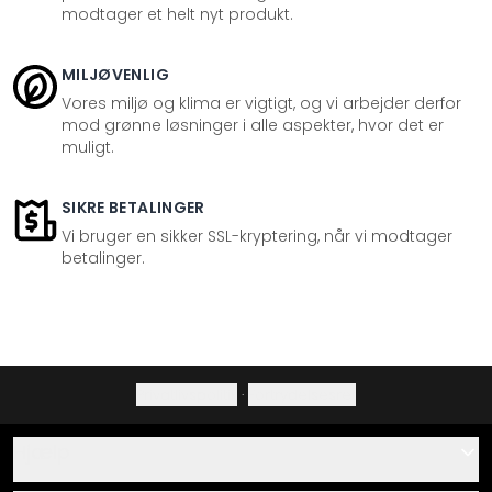
modtager et helt nyt produkt.
MILJØVENLIG
Vores miljø og klima er vigtigt, og vi arbejder derfor
mod grønne løsninger i alle aspekter, hvor det er
muligt.
SIKRE BETALINGER
Vi bruger en sikker SSL-kryptering, når vi modtager
betalinger.
Privatlivspolitik
·
Fortrydelsesret
Hjælp