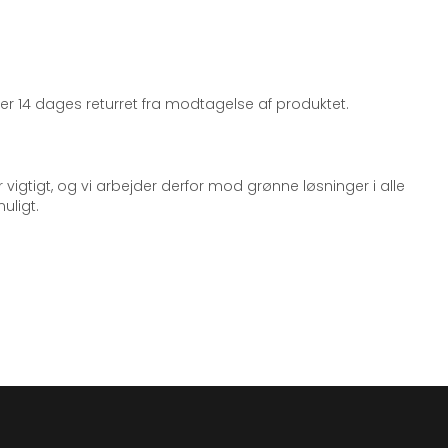
iger 14 dages returret fra modtagelse af produktet.
 vigtigt, og vi arbejder derfor mod grønne løsninger i alle
uligt.