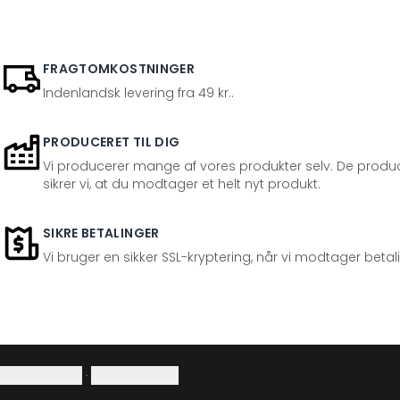
FRAGTOMKOSTNINGER
Indenlandsk levering fra 49 kr..
PRODUCERET TIL DIG
Vi producerer mange af vores produkter selv. De produc
sikrer vi, at du modtager et helt nyt produkt.
SIKRE BETALINGER
Vi bruger en sikker SSL-kryptering, når vi modtager betal
Privatlivspolitik
·
Fortrydelsesret