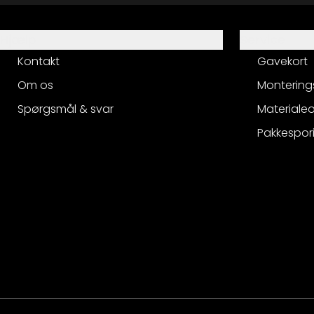
Hjælp
Service
Kontakt
Gavekort
Om os
Montering
Spørgsmål & svar
Materialeo
Pakkespor