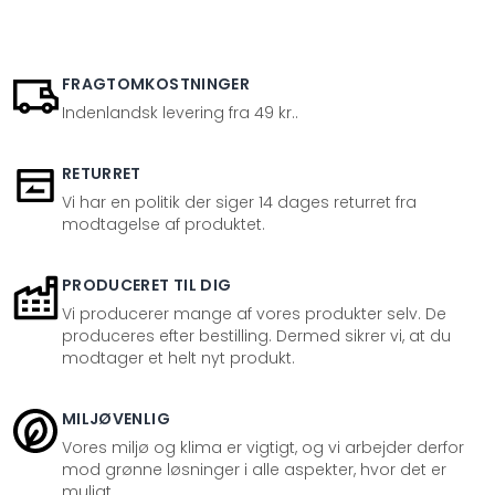
FRAGTOMKOSTNINGER
Indenlandsk levering fra 49 kr..
RETURRET
Vi har en politik der siger 14 dages returret fra
modtagelse af produktet.
PRODUCERET TIL DIG
Vi producerer mange af vores produkter selv. De
produceres efter bestilling. Dermed sikrer vi, at du
modtager et helt nyt produkt.
MILJØVENLIG
Vores miljø og klima er vigtigt, og vi arbejder derfor
mod grønne løsninger i alle aspekter, hvor det er
muligt.