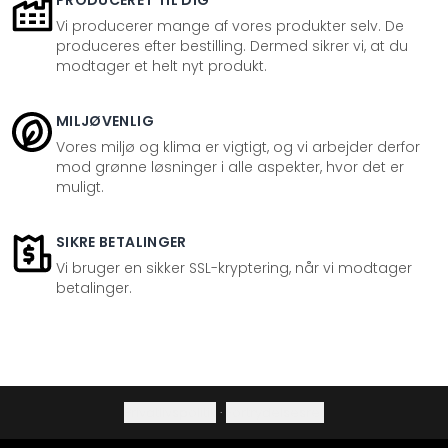
PRODUCERET TIL DIG
Vi producerer mange af vores produkter selv. De
produceres efter bestilling. Dermed sikrer vi, at du
modtager et helt nyt produkt.
MILJØVENLIG
Vores miljø og klima er vigtigt, og vi arbejder derfor
mod grønne løsninger i alle aspekter, hvor det er
muligt.
SIKRE BETALINGER
Vi bruger en sikker SSL-kryptering, når vi modtager
betalinger.
Privatlivspolitik
·
Fortrydelsesret