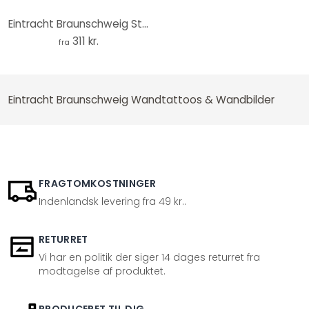
Eintracht Braunschweig Stadion panorama - Lærredsprint
311 kr.
fra
Eintracht Braunschweig Wandtattoos & Wandbilder
FRAGTOMKOSTNINGER
Indenlandsk levering fra 49 kr..
RETURRET
Vi har en politik der siger 14 dages returret fra
modtagelse af produktet.