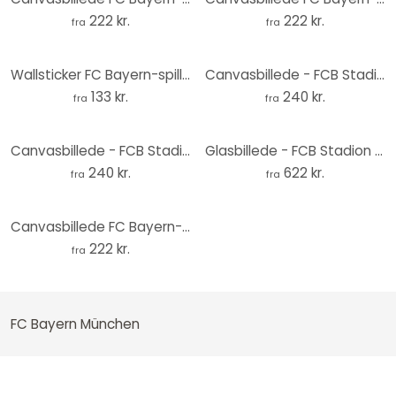
222 kr.
222 kr.
fra
fra
Wallsticker FC Bayern-spiller Jonathan Tah 2025/26
Canvasbillede - FCB Stadion Red White
133 kr.
240 kr.
fra
fra
Canvasbillede - FCB Stadion Mia san mia
Glasbillede - FCB Stadion Mia san mia
240 kr.
622 kr.
fra
fra
Canvasbillede FC Bayern-spiller Jonathan Tah 2025/26
222 kr.
fra
FC Bayern München