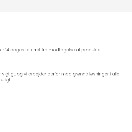
iger 14 dages returret fra modtagelse af produktet.
 vigtigt, og vi arbejder derfor mod grønne løsninger i alle
uligt.