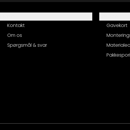
Hjælp
Service
Kontakt
Gavekort
Om os
Montering
Spørgsmål & svar
Materialeo
Pakkespor