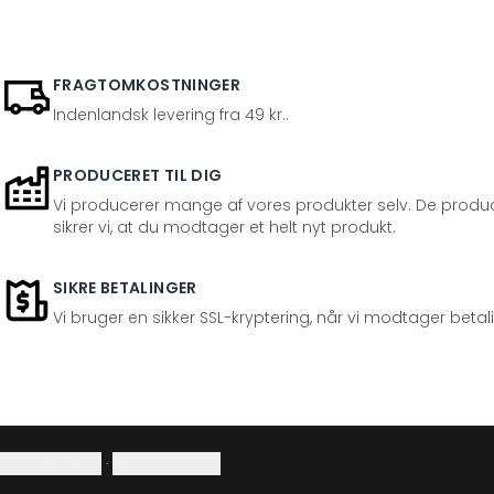
FRAGTOMKOSTNINGER
Indenlandsk levering fra 49 kr..
PRODUCERET TIL DIG
Vi producerer mange af vores produkter selv. De produc
sikrer vi, at du modtager et helt nyt produkt.
SIKRE BETALINGER
Vi bruger en sikker SSL-kryptering, når vi modtager betal
Privatlivspolitik
·
Fortrydelsesret