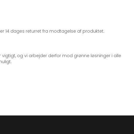
iger 14 dages returret fra modtagelse af produktet.
 vigtigt, og vi arbejder derfor mod grønne løsninger i alle
uligt.