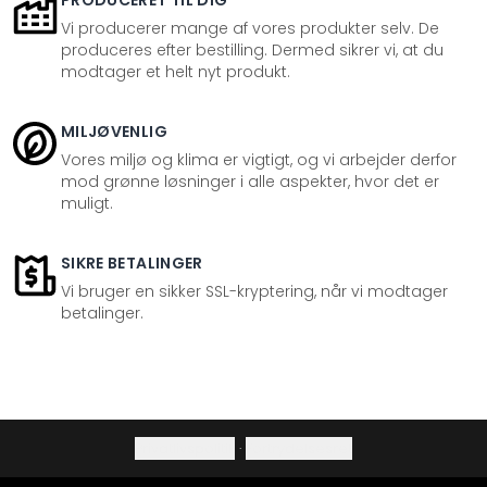
PRODUCERET TIL DIG
Vi producerer mange af vores produkter selv. De
produceres efter bestilling. Dermed sikrer vi, at du
modtager et helt nyt produkt.
MILJØVENLIG
Vores miljø og klima er vigtigt, og vi arbejder derfor
mod grønne løsninger i alle aspekter, hvor det er
muligt.
SIKRE BETALINGER
Vi bruger en sikker SSL-kryptering, når vi modtager
betalinger.
Privatlivspolitik
·
Fortrydelsesret