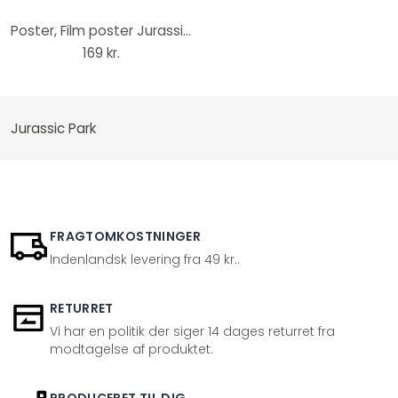
Poster, Film poster Jurassic Park - Logo 91,5x61 cm
169 kr.
Jurassic Park
FRAGTOMKOSTNINGER
Indenlandsk levering fra 49 kr..
RETURRET
Vi har en politik der siger 14 dages returret fra
modtagelse af produktet.