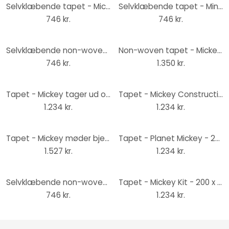
Selvklæbende tapet - Mickey Adventure - 125 x 125 cm
Selvklæbende tapet - Minnie Line Art - 125 x 125 cm
746 kr.
746 kr.
Selvklæbende non-woven tapet - Minnie Loop Art - 125 x 125 cm
Non-woven tapet - Mickey Organic Shapes - 250 x 280 cm
746 kr.
1.350 kr.
Tapet - Mickey tager ud og surfer - 200 x 280 cm
Tapet - Mickey Constructive - 200 x 280 cm
1.234 kr.
1.234 kr.
Tapet - Mickey møder bjerget - 300 x 280 cm
Tapet - Planet Mickey - 200 x 280 cm
1.527 kr.
1.234 kr.
Selvklæbende non-woven tapet - Mickey Hang in There - 125 x 125 cm
Tapet - Mickey Kit - 200 x 280 cm
746 kr.
1.234 kr.