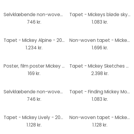
Selvklæbende non-woven tapet - Mickey Bonjour - 125 x 125 cm
Tapet - Mickeys bløde skygger - 150 x 250 cm
746 kr.
1.083 kr.
Tapet - Mickey Alpine - 200 x 250 cm
Non-woven tapet - Mickey Heads-Up - 400 x 280 cm
1.234 kr.
1.696 kr.
Poster, film poster Mickey Mouse - Retro 61x91,5 cm
Tapet - Mickey Sketches - 400 x 250 cm
169 kr.
2.398 kr.
Selvklæbende non-woven tapet - Mickey Head Terrazzo Bambino - 125 x 125 cm
Tapet - Finding Mickey Mouse - 150 x 250 cm
746 kr.
1.083 kr.
Tapet - Mickey Lively - 200 x 250 cm
Non-woven tapet - Mickey Relax - 200 x 250 cm
1.128 kr.
1.128 kr.