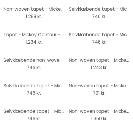
Non-woven tapet - Mickey Mouse fodlabyrint - 200 x 280 cm
Selvklæbende tapet - Mickey Head Summer Hike - 125 x 125 cm
1.288 kr.
746 kr.
Tapet - Mickey Contour - 200 x 280 cm
Selvklæbende tapet - Mickey Modern Art - 125 x 125 cm
1.234 kr.
746 kr.
Selvklæbende non-woven tapet - Mickey Head Stripes - 125 x 125 cm
Non-woven tapet - Mickey Contrast - 200 x 250 cm
746 kr.
1.243 kr.
Selvklæbende tapet - Mickey Kiekeboe - 125 x 125 cm
Non-woven tapet - Mickey American Classic - 100 x 250 cm
746 kr.
701 kr.
Selvklæbende tapet - Mickey Head - 125 x 125 cm
Non-woven tapet - Mickey Mixup - 250 x 280 cm
746 kr.
1.350 kr.