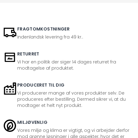
FRAGTOMKOSTNINGER
Indenlandsk levering fra 49 kr..
RETURRET
Vi har en politik der siger 14 dages returret fra
modtagelse af produktet.
PRODUCERET TIL DIG
Vi producerer mange af vores produkter selv. De
produceres efter bestilling. Dermed sikrer vi, at du
modtager et helt nyt produkt.
MILJØVENLIG
Vores miljø og klima er vigtigt, og vi arbejder derfor
mod grønne løsninger i alle aspekter, hvor det er