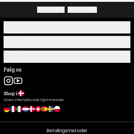
Privatlivspolitik
·
Fortrydelsesret
Hjælp
Kontakt
Service
Om os
Gavekort
Information
Spørgsmål & svar
Monteringsvejledninger
Almindelige forretningsbetingelser
Følg os
Materialeoversigt
Virksomhedsoplysninger
Pakkesporing
Forsendelse og betaling
Shop i:
Returnering
Vores internationale hjemmesider
Fortrydelsesret
Privatlivspolitik
Garanti
Betalingsmetoder