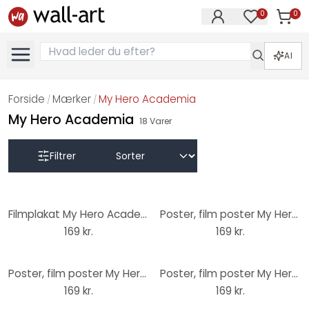
0
0
Varer i
Varer på øn
AI
Forside
Mærker
My Hero Academia
/
/
My Hero Academia
18
Varer
Filtrer
Filmplakat My Hero Academia - Klasseværelse, plakat (53 x 158 cm)
Poster, film poster My Hero Academia: S5 - Deku Power 61x91,5 cm
169 kr.
169 kr.
Poster, film poster My Hero Academia - Characters Mosaic 61x91,5 cm
Poster, film poster My Hero Academia - Collage 61x91,5 cm
169 kr.
169 kr.