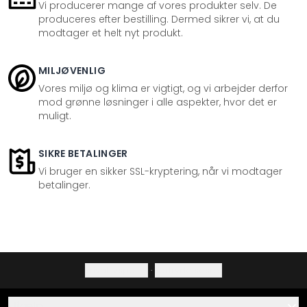
Vi producerer mange af vores produkter selv. De
produceres efter bestilling. Dermed sikrer vi, at du
modtager et helt nyt produkt.
MILJØVENLIG
Vores miljø og klima er vigtigt, og vi arbejder derfor
mod grønne løsninger i alle aspekter, hvor det er
muligt.
SIKRE BETALINGER
Vi bruger en sikker SSL-kryptering, når vi modtager
betalinger.
Privatlivspolitik
·
Fortrydelsesret
Hjælp