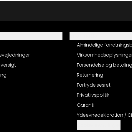
Information
Almindelige forretnings
svejledninger
Virksomhedsoplysninge
versigt
Forsendelse og betalin
ing
Returnering
Fortrydelsesret
Privatlivspolitik
Garanti
Ydeevnedeklaration / 
Cookie-indstillinger