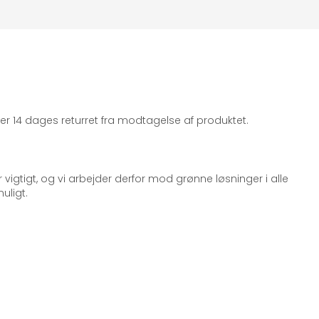
iger 14 dages returret fra modtagelse af produktet.
 vigtigt, og vi arbejder derfor mod grønne løsninger i alle
uligt.