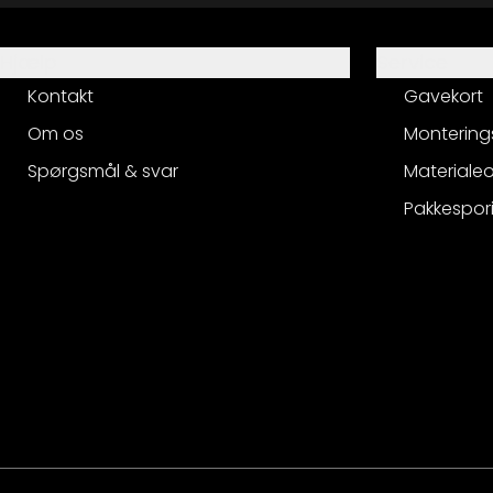
Hjælp
Service
Kontakt
Gavekort
Om os
Montering
Spørgsmål & svar
Materialeo
Pakkespor