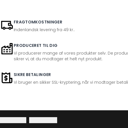
FRAGTOMKOSTNINGER
Indenlandsk levering fra 49 kr..
PRODUCERET TIL DIG
Vi producerer mange af vores produkter selv. De produc
sikrer vi, at du modtager et helt nyt produkt.
SIKRE BETALINGER
Vi bruger en sikker SSL-kryptering, når vi modtager betal
Privatlivspolitik
·
Fortrydelsesret