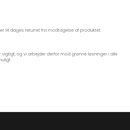
iger 14 dages returret fra modtagelse af produktet.
 vigtigt, og vi arbejder derfor mod grønne løsninger i alle
uligt.