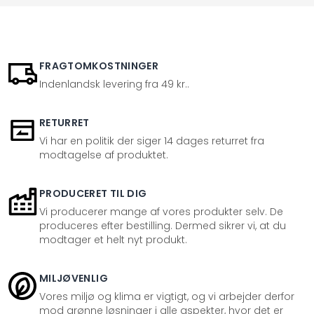
FRAGTOMKOSTNINGER
Indenlandsk levering fra 49 kr..
RETURRET
Vi har en politik der siger 14 dages returret fra
modtagelse af produktet.
PRODUCERET TIL DIG
Vi producerer mange af vores produkter selv. De
produceres efter bestilling. Dermed sikrer vi, at du
modtager et helt nyt produkt.
MILJØVENLIG
Vores miljø og klima er vigtigt, og vi arbejder derfor
mod grønne løsninger i alle aspekter, hvor det er